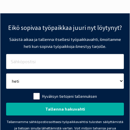
Eikö sopivaa työpaikkaa juuri nyt löytynyt?
Säästä aikaa ja tallenna itsellesi työpaikkavahti, ilmoitamme
heti kun sopivia työpaikkoja ilmestyy tarjolle.
Hyväksyn tietojeni tallennuksen
Tallennamme sähköpostiosoitteesi työpaikkavahtisi tulosten säilyttämistä
ja tietojen sinulle lähettämistä varten. Voit milloin tahansa perua