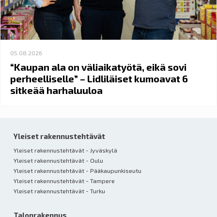
05.08.2026
“Kaupan ala on väliaikatyötä, eikä sovi
perheelliselle” – Lidliläiset kumoavat 6
sitkeää harhaluuloa
Yleiset rakennustehtävät
Yleiset rakennustehtävät - Jyväskylä
Yleiset rakennustehtävät - Oulu
Yleiset rakennustehtävät - Pääkaupunkiseutu
Yleiset rakennustehtävät - Tampere
Yleiset rakennustehtävät - Turku
Talonrakennus