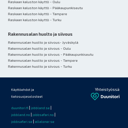
Raskaan kaluston käyttö - Oulu
Raskaan kaluston käyttö - Pääkaupunkiseutu
Raskaan kaluston käyttö - Tampere
Raskaan kaluston käyttö - Turku
Rakennusalan huolto ja siivous
Rakennusalan huolto ja siivous- Jyväskylä
Rakennusalan huolto ja siivous - Oulu
Rakennusalan huolto ja siivous - Pääkaupunkiseutu
Rakennusalan huolto ja siivous - Tampere
Rakennusalan huolto ja siivous - Turku
Yhteistyössä
Käyttöehdot ja
tietosuojaselosteet
|
|
duunitori.fi
jobbland.se
|
|
jobbland.no
jobbsafari.no
|
jobbsafari.se
allaloner.se