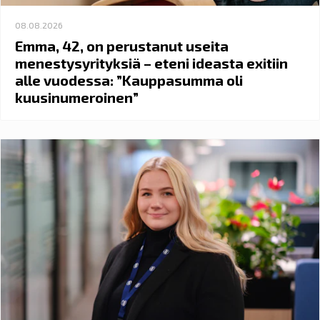
08.08.2026
Emma, 42, on perustanut useita
menestysyrityksiä – eteni ideasta exitiin
alle vuodessa: ”Kauppasumma oli
kuusinumeroinen”