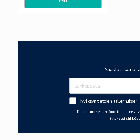
Etsi
Säästä aikaa ja ta
Hyväksyn tietojeni tallennuksen
Tallennamme sähköpostiosoitteesi työp
tuloksesi sähköpo