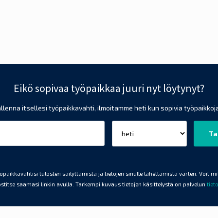
Eikö sopivaa työpaikkaa juuri nyt löytynyt?
llenna itsellesi työpaikkavahti, ilmoitamme heti kun sopivia työpaikkoja
aikkavahtisi tulosten säilyttämistä ja tietojen sinulle lähettämistä varten. Voit m
stitse saamasi linkin avulla. Tarkempi kuvaus tietojen käsittelystä on palvelun
tiet