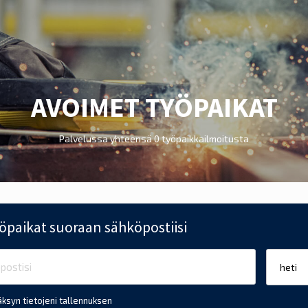
AVOIMET TYÖPAIKAT
Palvelussa yhteensä 0 työpaikkailmoitusta
öpaikat suoraan sähköpostiisi
ksyn tietojeni tallennuksen