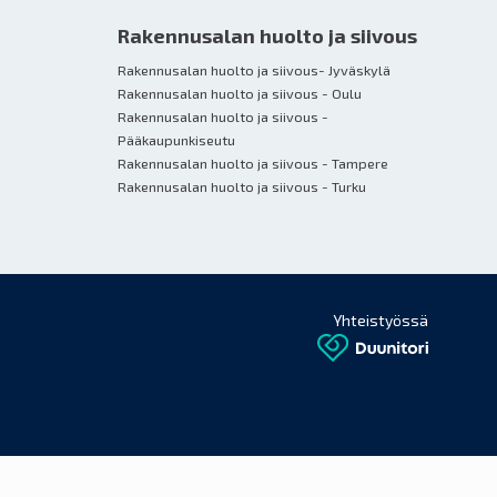
Rakennusalan huolto ja siivous
Rakennusalan huolto ja siivous- Jyväskylä
u
Rakennusalan huolto ja siivous - Oulu
Rakennusalan huolto ja siivous -
Pääkaupunkiseutu
Rakennusalan huolto ja siivous - Tampere
Rakennusalan huolto ja siivous - Turku
Yhteistyössä