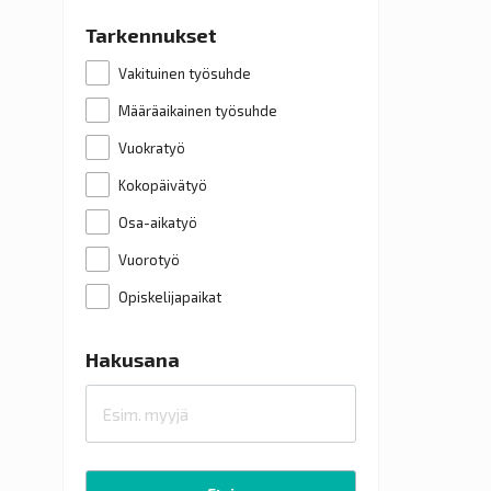
Tarkennukset
Vakituinen työsuhde
Määräaikainen työsuhde
Vuokratyö
Kokopäivätyö
Osa-aikatyö
Vuorotyö
Opiskelijapaikat
Hakusana