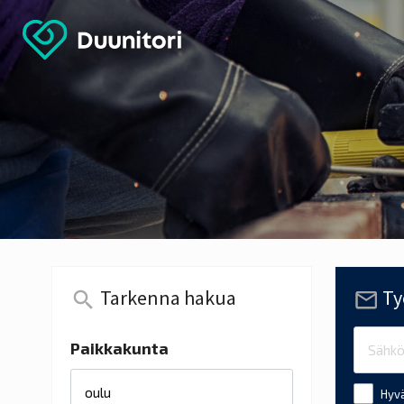
Tarkenna hakua
Ty
Paikkakunta
Hyvä